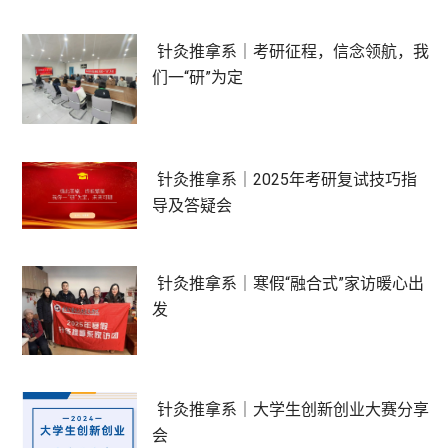
针灸推拿系｜考研征程，信念领航，我
们一“研”为定
针灸推拿系｜2025年考研复试技巧指
导及答疑会
针灸推拿系｜寒假“融合式”家访暖心出
发
针灸推拿系｜大学生创新创业大赛分享
会