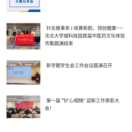
针灸推拿系 | 岐黄新韵，领创健康——
沈北大学城科技园首届中医药文化体验
市集圆满结束
新学期学生会工作会议圆满召开
第一届 “‘针’心相随” 迎新工作表彰大
会！