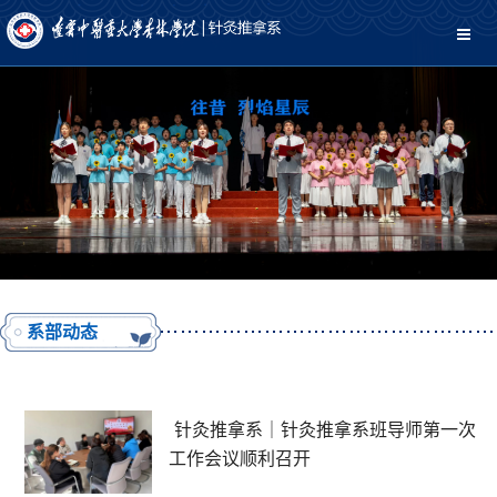
系部动态
针灸推拿系｜针灸推拿系班导师第一次
工作会议顺利召开