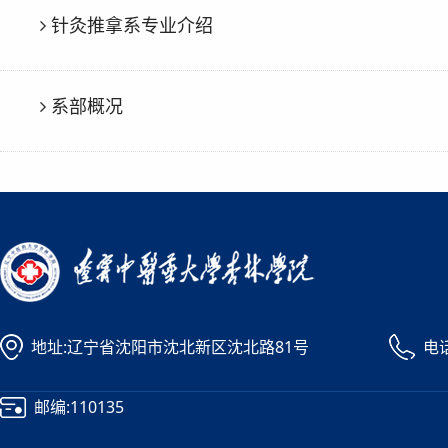
针灸推拿系专业介绍
系部概况
地址:辽宁省沈阳市沈北新区沈北路81号
电话
邮编:110135