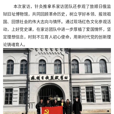
本次家访，针灸推拿系家访团队还参观了旅顺日俄监
狱旧址博物馆，共同回顾革命历史，树立学好本领、报效祖
国、回馈社会的伟大志向与情怀。通过现场红色文化参观活
动，上好党史课，在家访团队中进一步厚植了爱国情怀，坚
定理想信念，时刻不忘育人初心使命，用新时代党的创新理
论铸魂育人。