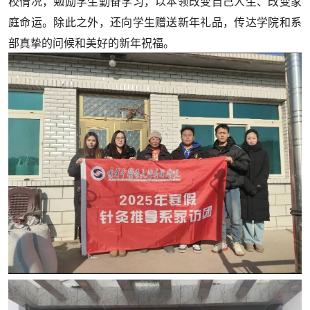
校情况，勉励学生勤奋学习，以本领改变自己人生、改变家
庭命运。除此之外，还向学生赠送新年礼品，传达学院和系
部真挚的问候和美好的新年祝福。