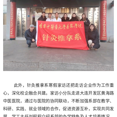
此外，针灸推拿系寒假家访还把走访企业作为工作重
心，深化校企融合共建。家访小分队走进大连开发区黄海路
中医医院，通过与医院的协同联动，不断加强系部在教学、
科研、实践、就业领域的合作，促进资源互补，实现共同发
展。学工主任刘程程介绍系部的办学特色及人才培养情况，